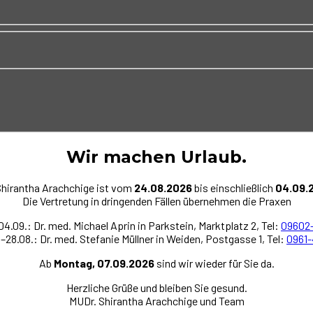
Wir machen Urlaub
.
Shirantha Arachchige ist vom
24.08.2026
bis einschließlich
04.09.
Die Vertretung in dringenden Fällen übernehmen die Praxen
04.09.: Dr. med. Michael Aprin in Parkstein, Marktplatz 2, Tel:
09602
–28.08.: Dr. med. Stefanie Müllner in Weiden, Postgasse 1, Tel:
0961
Ab
Montag, 07.09.2026
sind wir wieder für Sie da.
Herzliche Grüße und bleiben Sie gesund.
MUDr. Shirantha Arachchige und Team