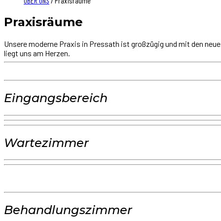
ÜBER UNS
/ Praxisräume
Praxisräume
Unsere moderne Praxis in Pressath ist großzügig und mit den neu
liegt uns am Herzen.
Eingangsbereich
Wartezimmer
Behandlungszimmer