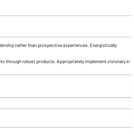
dership rather than prospective experiences. Energistically
ets through robust products. Appropriately implement visionary e-